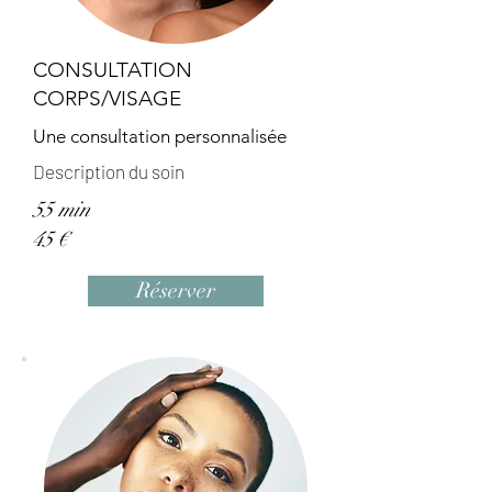
CONSULTATION
CORPS/VISAGE
Une consultation personnalisée
Description du soin
55 min
45 €
Réserver